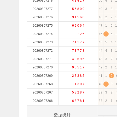
20260807278
4 1 4 2 7
50
4
9
1
20260807277
5 6 8 0 9
49
3
8
1
20260807276
9 1 5 6 8
48
2
7
1
20260807275
6 2 0 6 4
47
1
6
1
20260807274
1 9 1 2 6
46
1
5
1
20260807273
7 1 1 7 7
45
5
4
1
20260807272
7 3 7 7 8
44
4
3
1
20260807271
4 0 6 9 5
43
3
2
1
20260807270
9 5 5 1 7
42
2
1
1
20260807269
2 3 3 8 5
41
1
2
20260807268
1 1 3 0 7
40
1
3
20260807267
5 3 2 8 7
39
3
2
20260807266
6 8 7 8 1
38
2
1
数据统计