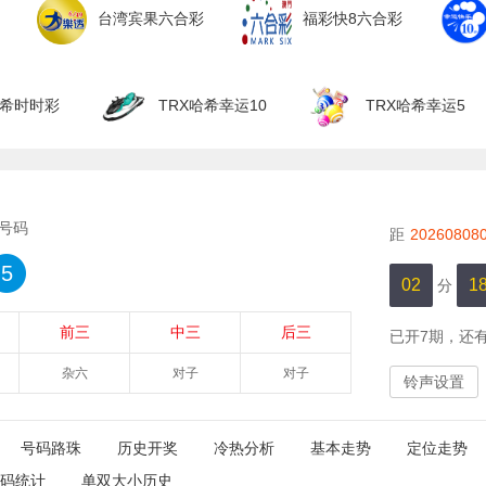
台湾宾果六合彩
福彩快8六合彩
哈希时时彩
TRX哈希幸运10
TRX哈希幸运5
号码
距
20260808
5
02
1
分
前三
中三
后三
已开
7
期，还
杂六
对子
对子
铃声设置
号码路珠
历史开奖
冷热分析
基本走势
定位走势
码统计
单双大小历史