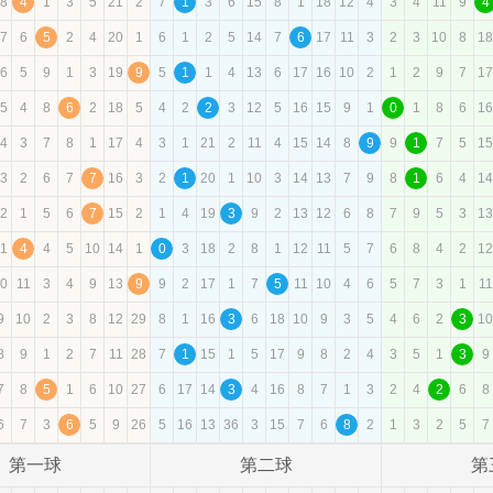
8
4
1
3
5
21
2
7
1
3
6
15
8
1
18
12
4
3
4
11
9
4
7
6
5
2
4
20
1
6
1
2
5
14
7
6
17
11
3
2
3
10
8
18
6
5
9
1
3
19
9
5
1
1
4
13
6
17
16
10
2
1
2
9
7
17
5
4
8
6
2
18
5
4
2
2
3
12
5
16
15
9
1
0
1
8
6
16
4
3
7
8
1
17
4
3
1
21
2
11
4
15
14
8
9
9
1
7
5
15
3
2
6
7
7
16
3
2
1
20
1
10
3
14
13
7
9
8
1
6
4
14
2
1
5
6
7
15
2
1
4
19
3
9
2
13
12
6
8
7
9
5
3
13
1
4
4
5
10
14
1
0
3
18
2
8
1
12
11
5
7
6
8
4
2
12
0
11
3
4
9
13
9
9
2
17
1
7
5
11
10
4
6
5
7
3
1
11
9
10
2
3
8
12
29
8
1
16
3
6
18
10
9
3
5
4
6
2
3
10
8
9
1
2
7
11
28
7
1
15
1
5
17
9
8
2
4
3
5
1
3
9
7
8
5
1
6
10
27
6
17
14
3
4
16
8
7
1
3
2
4
2
6
8
6
7
3
6
5
9
26
5
16
13
36
3
15
7
6
8
2
1
3
2
5
7
第一球
第二球
第