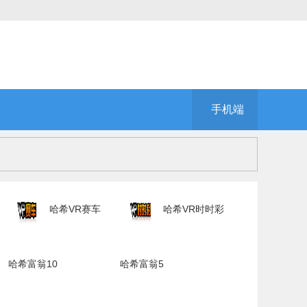
手机端
哈希VR赛车
哈希VR时时彩
哈希富翁10
哈希富翁5