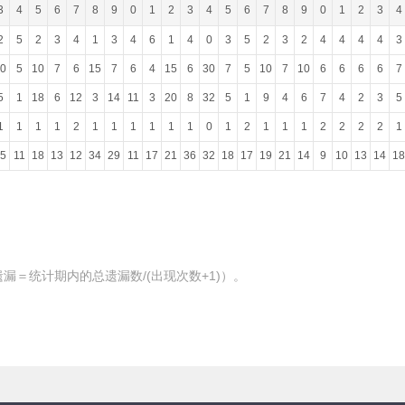
3
4
5
6
7
8
9
0
1
2
3
4
5
6
7
8
9
0
1
2
3
4
2
5
2
3
4
1
3
4
6
1
4
0
3
5
2
3
2
4
4
4
4
3
0
5
10
7
6
15
7
6
4
15
6
30
7
5
10
7
10
6
6
6
6
7
5
1
18
6
12
3
14
11
3
20
8
32
5
1
9
4
6
7
4
2
3
5
1
1
1
1
2
1
1
1
1
1
1
0
1
2
1
1
1
2
2
2
2
1
5
11
18
13
12
34
29
11
17
21
36
32
18
17
19
21
14
9
10
13
14
18
＝统计期内的总遗漏数/(出现次数+1)）。