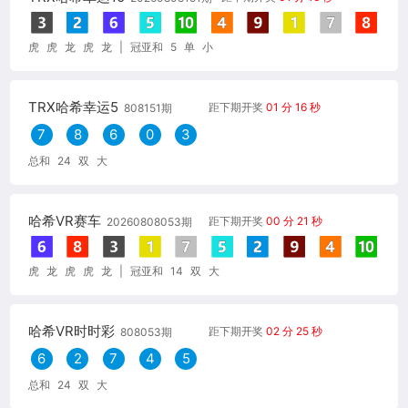
虎
虎
龙
虎
龙
|
冠亚和
5
单
小
TRX哈希幸运5
距下期开奖
01 分 16 秒
808151期
7
8
6
0
3
总和
24
双
大
哈希VR赛车
距下期开奖
00 分 21 秒
20260808053期
虎
龙
虎
虎
龙
|
冠亚和
14
双
大
哈希VR时时彩
距下期开奖
02 分 25 秒
808053期
6
2
7
4
5
总和
24
双
大