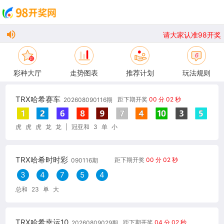
请大家认准98开奖网
彩种大厅
走势图表
推荐计划
玩法规则
TRX哈希赛车
距下期开奖
00 分 01 秒
202608090116期
虎
虎
虎
龙
龙
|
冠亚和
3
单
小
TRX哈希时时彩
距下期开奖
00 分 01 秒
090116期
3
4
7
5
4
总和
23
单
大
TRX哈希幸运10
距下期开奖
04 分 01 秒
20260809029期