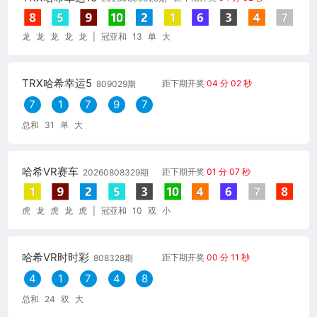
龙
龙
龙
龙
龙
|
冠亚和
13
单
大
TRX哈希幸运5
距下期开奖
04 分 01 秒
809029期
7
1
7
9
7
总和
31
单
大
哈希VR赛车
距下期开奖
01 分 06 秒
20260808329期
虎
龙
虎
龙
虎
|
冠亚和
10
双
小
哈希VR时时彩
距下期开奖
00 分 10 秒
808328期
4
1
7
4
8
总和
24
双
大