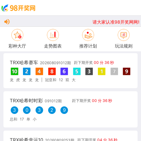
请大家认准98开奖网网址
彩种大厅
走势图表
推荐计划
玩法规则
TRX哈希赛车
距下期开奖
00 分 36 秒
202608091012期
龙
虎
龙
龙
龙
|
冠亚和
12
双
大
TRX哈希时时彩
距下期开奖
00 分 36 秒
091012期
3
0
3
2
9
总和
17
单
小
TRX哈希幸运10
距下期开奖
04 分 36 秒
20260809253期