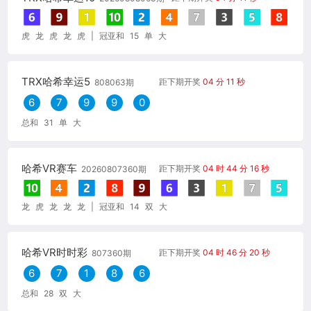
虎
龙
虎
龙
虎
|
冠亚和
15
单
大
TRX哈希幸运5
距下期开奖
04 分 11 秒
808063期
6
7
9
9
0
总和
31
单
大
哈希VR赛车
距下期开奖
04 时 44 分 16 秒
20260807360期
龙
虎
龙
龙
龙
|
冠亚和
14
双
大
哈希VR时时彩
距下期开奖
04 时 46 分 20 秒
807360期
6
7
1
8
6
总和
28
双
大