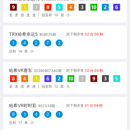
龙
虎
虎
龙
龙
|
冠亚和
10
双
小
TRX哈希幸运5
距下期开奖
02 分 00 秒
808035期
1
4
2
7
2
总和
16
双
小
哈希VR赛车
距下期开奖
02 分 05 秒
20260807340期
龙
龙
虎
虎
虎
|
冠亚和
12
双
大
哈希VR时时彩
距下期开奖
01 分 09 秒
807339期
9
1
4
2
1
总和
17
单
小