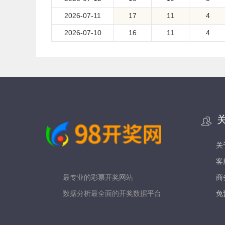
2026-07-11
17
11
4
2026-07-10
16
11
4
关
客
最专业的彩票开奖网站
商
数据分析最全面的开奖数据平台
免