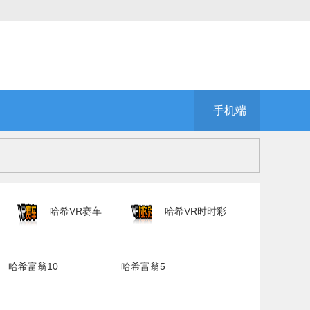
手机端
哈希VR赛车
哈希VR时时彩
哈希富翁10
哈希富翁5