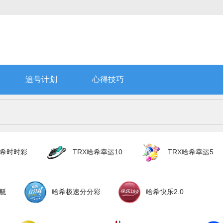
追号计划
心得技巧
哈希时时彩
TRX哈希幸运10
TRX哈希幸运5
艇
哈希极速分分彩
哈希快乐2.0