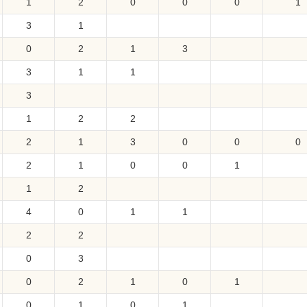
1
2
0
0
0
1
3
1
0
2
1
3
3
1
1
3
1
2
2
2
1
3
0
0
0
2
1
0
0
1
1
2
4
0
1
1
2
2
0
3
0
2
1
0
1
0
1
0
1