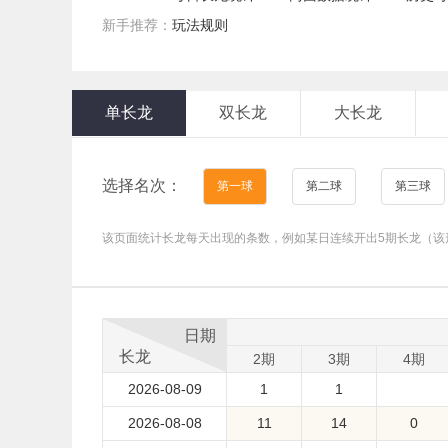
新手推荐：
玩法规则
单长龙
双长龙
大长龙
选择名次：
第一球
第二球
第三球
该页面统计长龙每天出现的条数，例如某日连续开出5期长龙（该
日期
长龙
2期
3期
4期
2026-08-09
1
1
2026-08-08
11
14
0