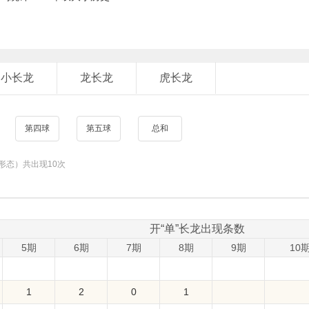
小长龙
龙长龙
虎长龙
第四球
第五球
总和
形态）共出现10次
开“单”长龙出现条数
5期
6期
7期
8期
9期
10
1
2
0
1