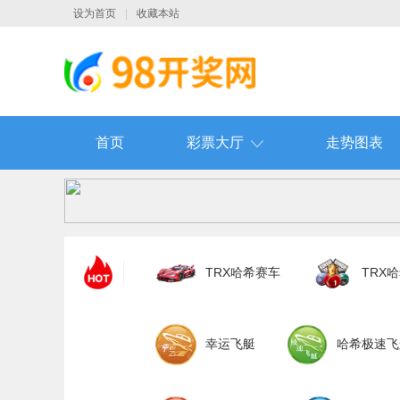
设为首页
|
收藏本站
首页
彩票大厅
走势图表
TRX哈希赛车
TRX
幸运飞艇
哈希极速飞