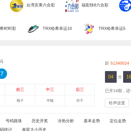
台湾宾果六合彩
福彩快8六合彩
哈希时时彩
TRX哈希幸运10
TRX哈希幸运5
码
距
51340024
7
04
1
分
前三
中三
后三
已开
14
期，还
顺子
半顺
对子
铃声设置
号码路珠
历史开奖
冷热分析
基本走势
定位走势
码统计
单双大小历史