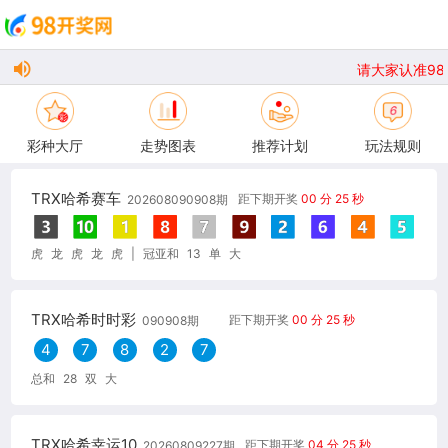
请大家认准98
彩种大厅
走势图表
推荐计划
玩法规则
TRX哈希赛车
距下期开奖
00 分 25 秒
202608090908期
虎
龙
虎
龙
虎
|
冠亚和
13
单
大
TRX哈希时时彩
距下期开奖
00 分 25 秒
090908期
4
7
8
2
7
总和
28
双
大
TRX哈希幸运10
距下期开奖
04 分 25 秒
20260809227期