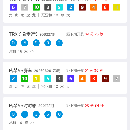
龙
虎
龙
虎
龙
|
冠亚和
13
单
大
TRX哈希幸运5
距下期开奖
04 分 25 秒
809227期
0
5
9
0
2
总和
16
双
小
哈希VR赛车
距下期开奖
01 分 30 秒
20260809179期
虎
龙
虎
龙
虎
|
冠亚和
12
双
大
哈希VR时时彩
距下期开奖
00 分 34 秒
809178期
0
1
3
6
0
总和
10
双
小