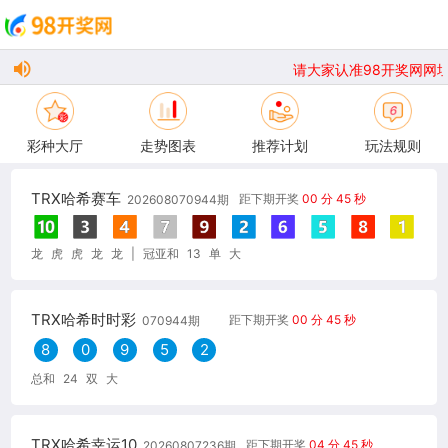
请大家认准98开奖网网址：
彩种大厅
走势图表
推荐计划
玩法规则
TRX哈希赛车
距下期开奖
00 分 45 秒
202608070944期
龙
虎
虎
龙
龙
|
冠亚和
13
单
大
TRX哈希时时彩
距下期开奖
00 分 45 秒
070944期
8
0
9
5
2
总和
24
双
大
TRX哈希幸运10
距下期开奖
04 分 45 秒
20260807236期