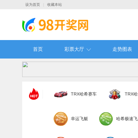
设为首页
|
收藏本站
首页
彩票大厅
走势图表
TRX哈希赛车
TRX
幸运飞艇
哈希极速飞