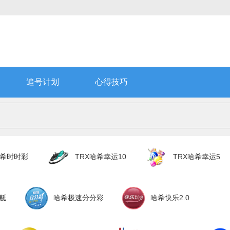
追号计划
心得技巧
哈希时时彩
TRX哈希幸运10
TRX哈希幸运5
艇
哈希极速分分彩
哈希快乐2.0