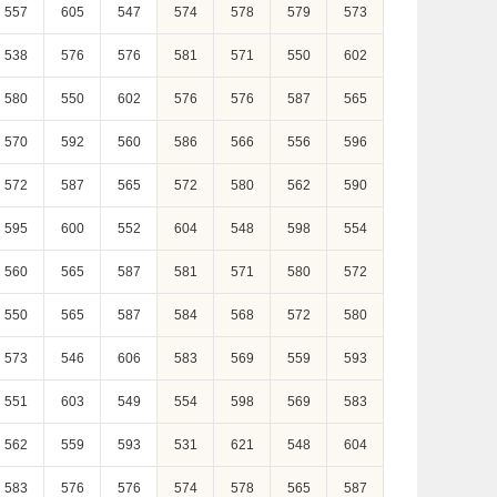
557
605
547
574
578
579
573
538
576
576
581
571
550
602
580
550
602
576
576
587
565
570
592
560
586
566
556
596
572
587
565
572
580
562
590
595
600
552
604
548
598
554
560
565
587
581
571
580
572
550
565
587
584
568
572
580
573
546
606
583
569
559
593
551
603
549
554
598
569
583
562
559
593
531
621
548
604
583
576
576
574
578
565
587