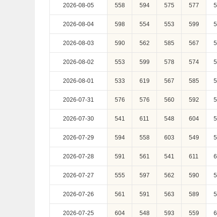
2026-08-05
558
594
575
577
5
2026-08-04
598
554
553
599
5
2026-08-03
590
562
585
567
5
2026-08-02
553
599
578
574
5
2026-08-01
533
619
567
585
5
2026-07-31
576
576
560
592
5
2026-07-30
541
611
548
604
5
2026-07-29
594
558
603
549
5
2026-07-28
591
561
541
611
6
2026-07-27
555
597
562
590
5
2026-07-26
561
591
563
589
5
2026-07-25
604
548
593
559
6