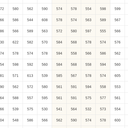
72
580
562
590
574
578
554
598
599
66
586
544
608
578
574
563
589
567
86
566
589
563
572
580
597
555
566
30
622
582
570
584
568
578
574
576
74
578
574
578
594
558
566
586
562
54
598
592
560
584
568
558
594
560
81
571
613
539
585
567
578
574
605
90
562
572
580
561
591
594
558
553
64
588
557
595
561
591
575
577
561
66
539
575
530
541
564
532
573
554
04
548
586
566
562
590
574
578
600