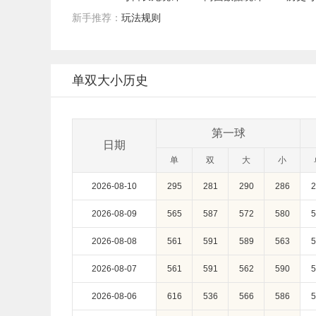
新手推荐：
玩法规则
单双大小历史
第一球
日期
单
双
大
小
2026-08-10
295
281
290
286
2
2026-08-09
565
587
572
580
5
2026-08-08
561
591
589
563
5
2026-08-07
561
591
562
590
5
2026-08-06
616
536
566
586
5