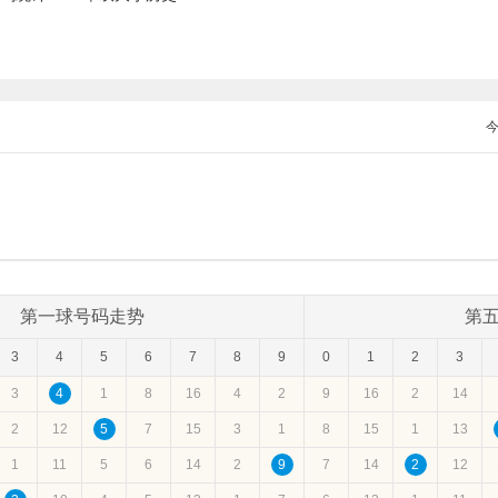
第一球号码走势
第
3
4
5
6
7
8
9
0
1
2
3
3
4
1
8
16
4
2
9
16
2
14
2
12
5
7
15
3
1
8
15
1
13
1
11
5
6
14
2
9
7
14
2
12