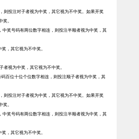
相同，则投注对子者视为中奖，其它视为不中奖。如果开奖
中奖。
06，中奖号码有两位数字相连，则投注半顺者视为中奖，其
为中奖，其它视为不中奖。
注豹子者视为中奖，其它视为不中奖。
，中奖号码百位十位个位数字相连，则投注顺子者视为中奖，其
相同，则投注对子者视为中奖，其它视为不中奖。如果开奖
中奖。
06，中奖号码有两位数字相连，则投注半顺者视为中奖，其
为中奖，其它视为不中奖。