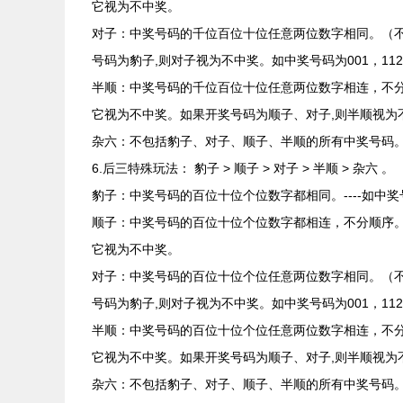
它视为不中奖。
对子：
中奖号码的千位百位十位任意两位数字相同。（不包
号码为豹子,则对子视为不中奖。如中奖号码为001，1
半顺：
中奖号码的千位百位十位任意两位数字相连，不分顺
它视为不中奖。如果开奖号码为顺子、对子,则半顺视为不中奖
杂六：
不包括豹子、对子、顺子、半顺的所有中奖号码。-
6.后三特殊玩法： 豹子 > 顺子 > 对子 > 半顺 > 杂六 。
豹子：
中奖号码的百位十位个位数字都相同。----如中
顺子：
中奖号码的百位十位个位数字都相连，不分顺序。（数
它视为不中奖。
对子：
中奖号码的百位十位个位任意两位数字相同。（不包
号码为豹子,则对子视为不中奖。如中奖号码为001，1
半顺：
中奖号码的百位十位个位任意两位数字相连，不分顺
它视为不中奖。如果开奖号码为顺子、对子,则半顺视为不中奖
杂六：
不包括豹子、对子、顺子、半顺的所有中奖号码。-