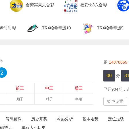
台湾宾果六合彩
福彩快8六合彩
哈希时时彩
TRX哈希幸运10
TRX哈希幸运5
码
距
14078665
2
00
3
分
前三
中三
后三
已开
904
期，
顺子
对子
半顺
铃声设置
号码路珠
历史开奖
冷热分析
基本走势
定位走势
码统计
单双大小历史