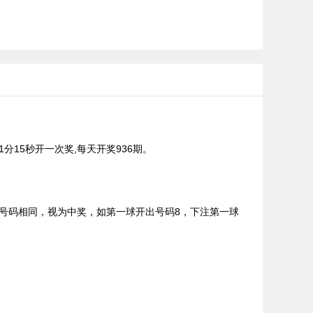
分15秒开一次奖,每天开奖936期。
号码相同，视为中奖，如第一球开出号码8，下注第一球