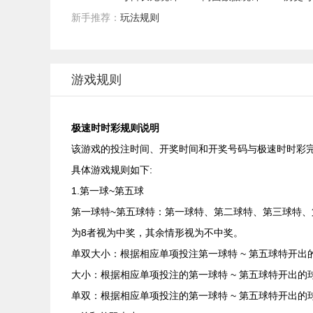
新手推荐：
玩法规则
游戏规则
极速时时彩规则说明
该游戏的投注时间、开奖时间和开奖号码与极速时时彩完全同步
具体游戏规则如下:
1.第一球~第五球
第一球特~第五球特：
第一球特、第二球特、第三球特、
为8者视为中奖，其余情形视为不中奖。
单双大小：
根据相应单项投注第一球特 ~ 第五球特开出
大小：
根据相应单项投注的第一球特 ~ 第五球特开出的
单双：
根据相应单项投注的第一球特 ~ 第五球特开出的