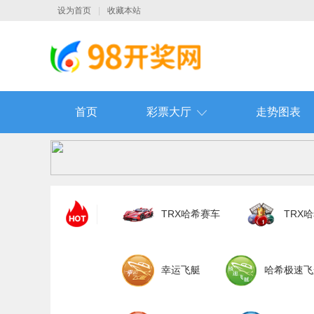
设为首页
|
收藏本站
首页
彩票大厅
走势图表
TRX哈希赛车
TRX
幸运飞艇
哈希极速飞